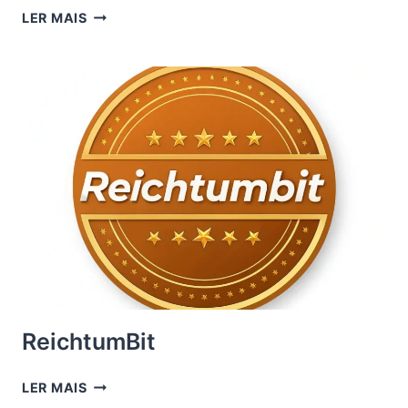
FININVEST
LER MAIS
MEDIASET
ReichtumBit
REICHTUMBIT
LER MAIS