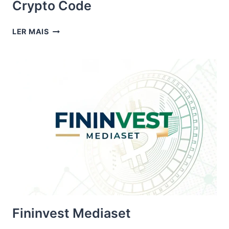
Crypto Code
CRYPTO
LER MAIS
CODE
Fininvest Mediaset