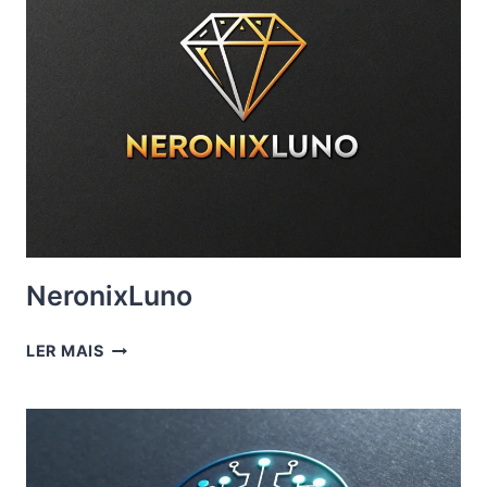
NeronixLuno
NERONIXLUNO
LER MAIS