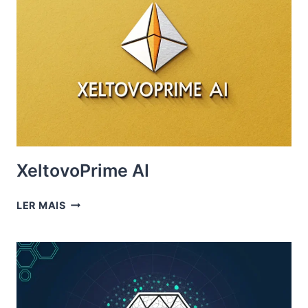
XeltovoPrime AI
XELTOVOPRIME
LER MAIS
AI