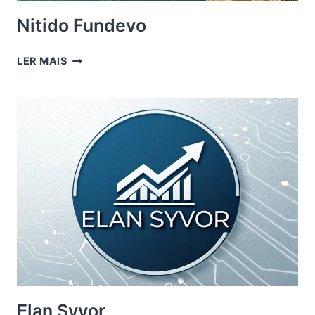
Nitido Fundevo
NITIDO
LER MAIS
FUNDEVO
Elan Syvor