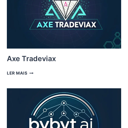
Axe Tradeviax
AXE
LER MAIS
TRADEVIAX