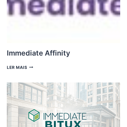
Immediate Affinity
IMMEDIATE
LER MAIS
AFFINITY