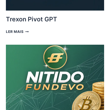
Trexon Pivot GPT
TREXON
LER MAIS
PIVOT
GPT