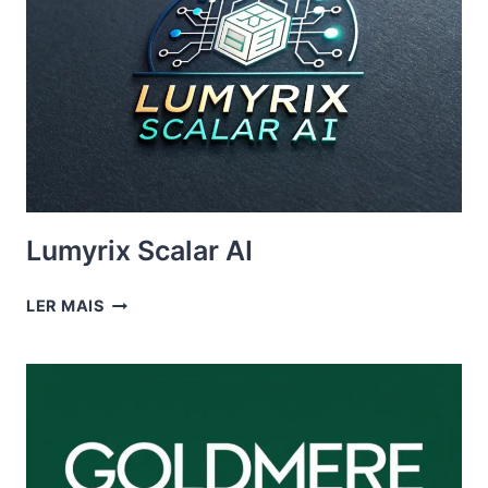
Lumyrix Scalar AI
LUMYRIX
LER MAIS
SCALAR
AI