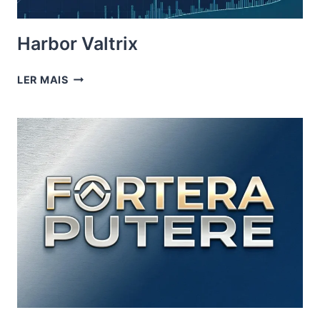
Harbor Valtrix
HARBOR
LER MAIS
VALTRIX