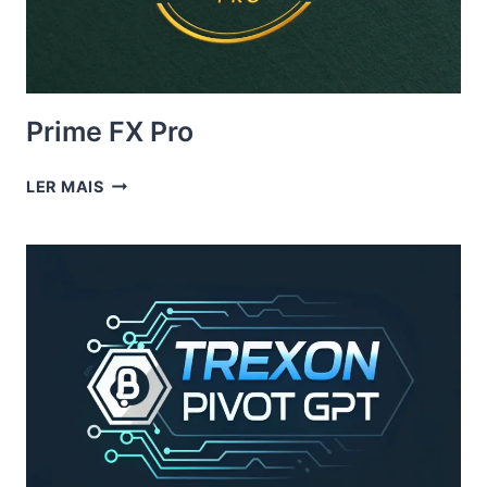
Prime FX Pro
PRIME
LER MAIS
FX
PRO