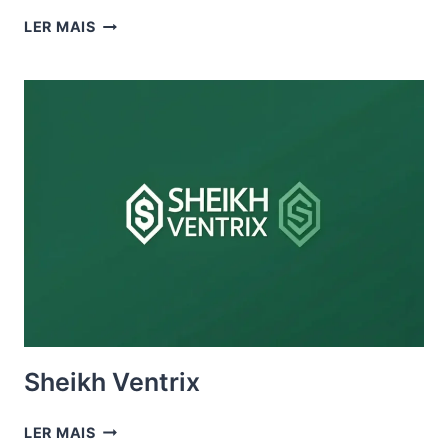
KUSPIT
LER MAIS
AI
Sheikh Ventrix
SHEIKH
LER MAIS