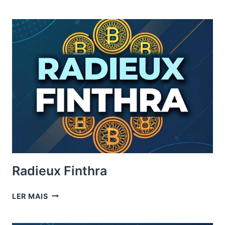
VENTRIX
Radieux Finthra
RADIEUX
LER MAIS
FINTHRA