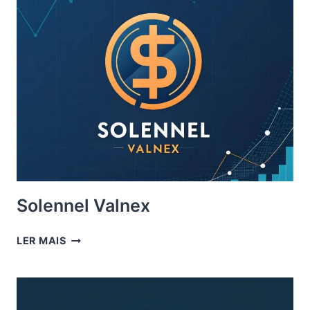
Solennel Valnex
SOLENNEL
LER MAIS
VALNEX