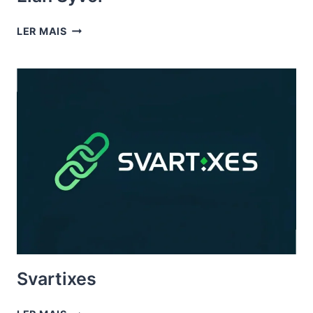
ELAN
LER MAIS
SYVOR
Svartixes
SVARTIXES