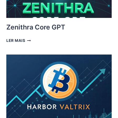
Zenithra Core GPT
ZENITHRA
LER MAIS
CORE
GPT