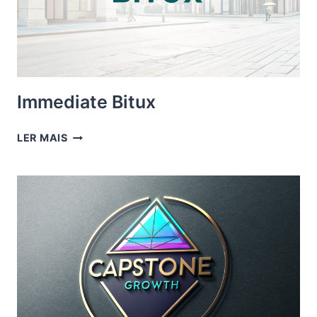
Immediate Bitux
IMMEDIATE
LER MAIS
BITUX