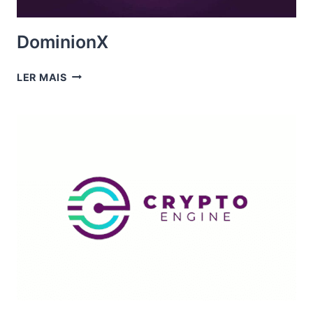
DominionX
DOMINIONX
LER MAIS