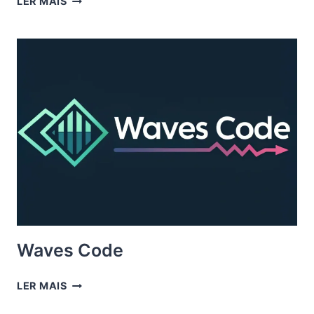
LER MAIS
Waves Code
WAVES
LER MAIS
CODE