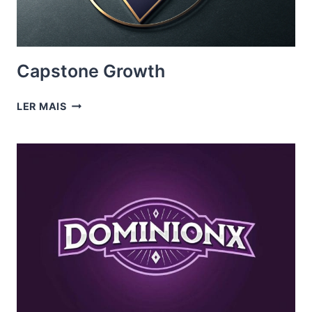
Capstone Growth
CAPSTONE
LER MAIS
GROWTH