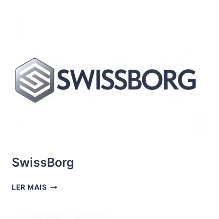
SwissBorg
SWISSBORG
LER MAIS