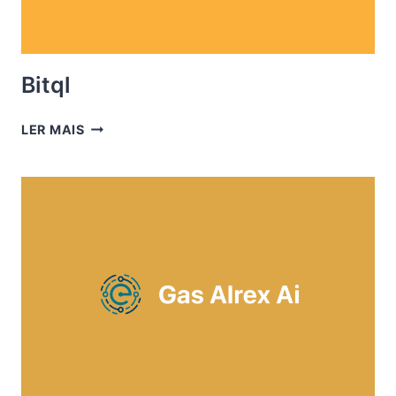
Bitql
BITQL
LER MAIS