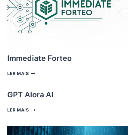
Immediate Forteo
IMMEDIATE
LER MAIS
FORTEO
GPT Alora AI
GPT
LER MAIS
ALORA
AI