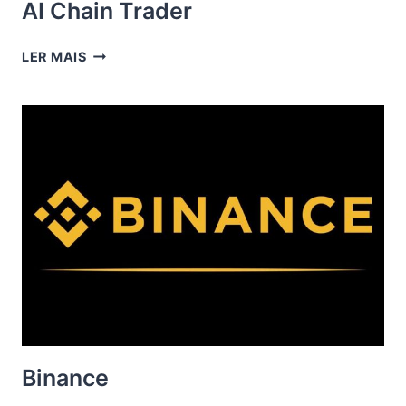
AI Chain Trader
AI
LER MAIS
CHAIN
TRADER
Binance