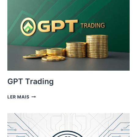
GPT Trading
GPT
LER MAIS
TRADING