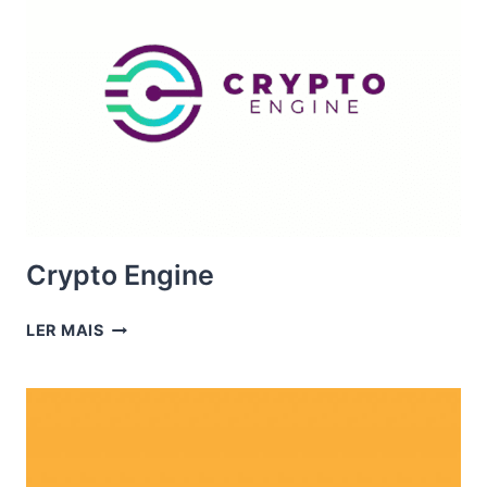
Crypto Engine
CRYPTO
LER MAIS
ENGINE