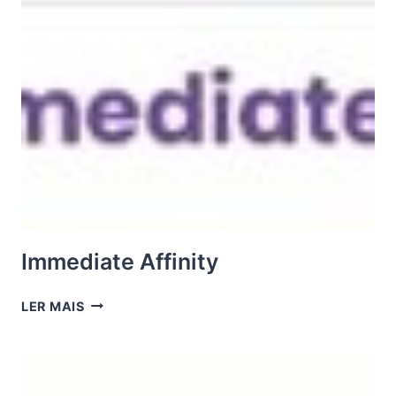
Immediate Affinity
IMMEDIATE
LER MAIS
AFFINITY