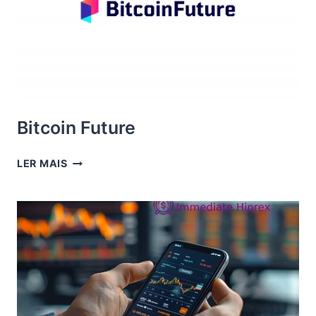
Bitcoin Future
BITCOIN
LER MAIS
FUTURE