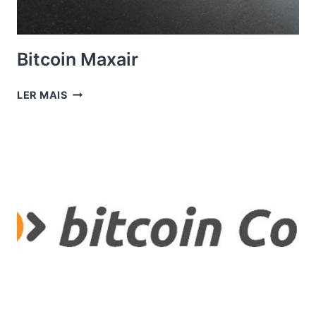
Bitcoin Maxair
BITCOIN
LER MAIS
MAXAIR