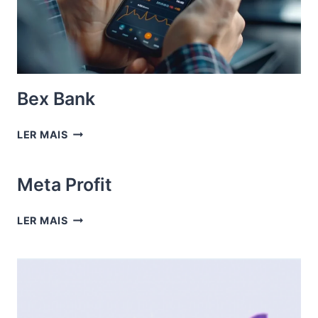
Bex Bank
BEX
LER MAIS
BANK
Meta Profit
META
LER MAIS
PROFIT