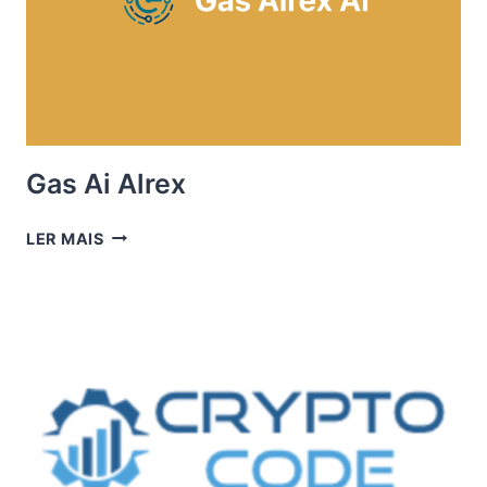
Gas Ai Alrex
GAS
LER MAIS
AI
ALREX