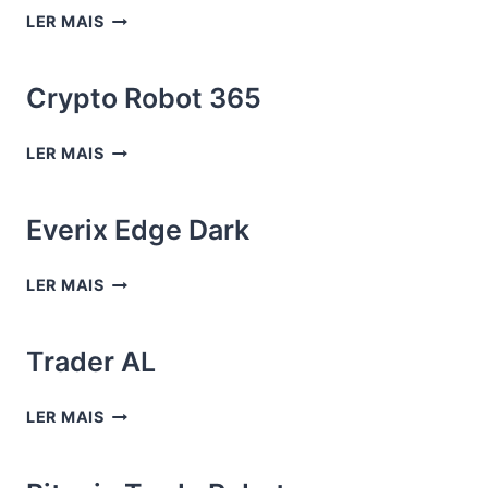
BINANCE
LER MAIS
Crypto Robot 365
CRYPTO
LER MAIS
ROBOT
365
Everix Edge Dark
EVERIX
LER MAIS
EDGE
DARK
Trader AL
TRADER
LER MAIS
AL