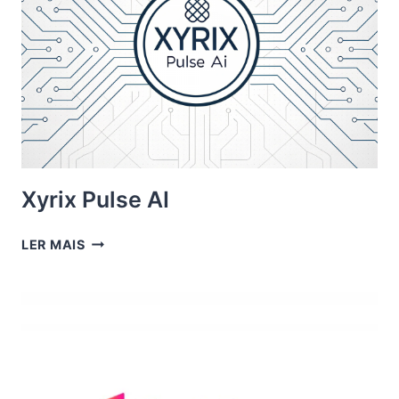
Xyrix Pulse AI
XYRIX
LER MAIS
PULSE
AI