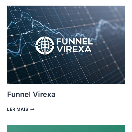
Funnel Virexa
FUNNEL
LER MAIS
VIREXA