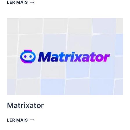
IMMEDIATE
LER MAIS
LUMINARY
Matrixator
MATRIXATOR
LER MAIS