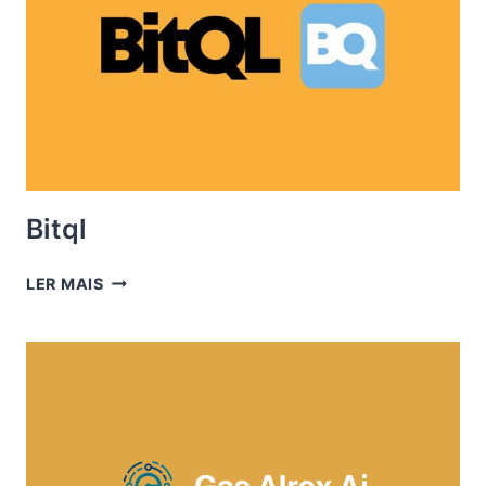
Bitql
BITQL
LER MAIS