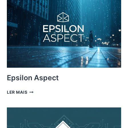
Epsilon Aspect
EPSILON
LER MAIS
ASPECT