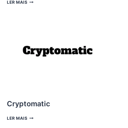
BITCOIN
LER MAIS
DECODER
Cryptomatic
CRYPTOMATIC
LER MAIS