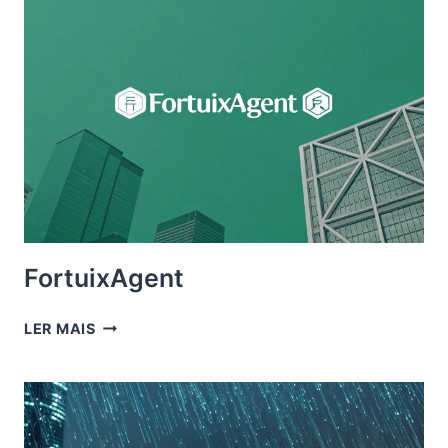
FortuixAgent
FORTUIXAGENT
LER MAIS