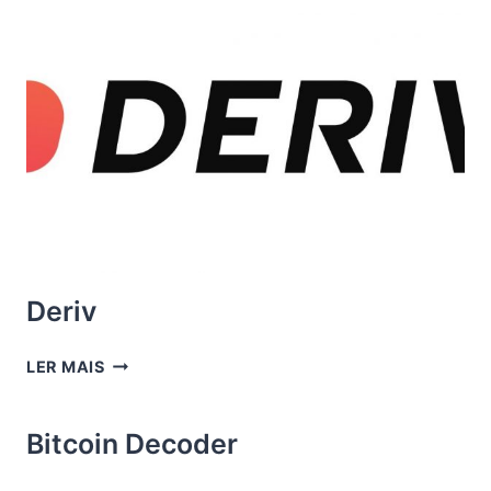
Deriv
DERIV
LER MAIS
Bitcoin Decoder