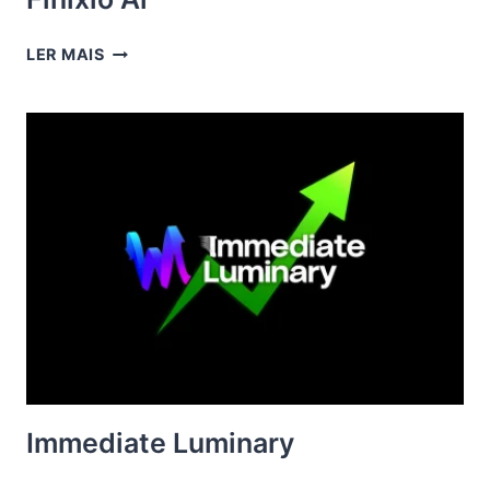
FINIXIO
LER MAIS
AI
Immediate Luminary