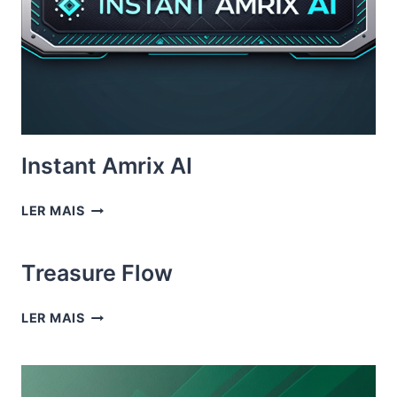
Instant Amrix AI
INSTANT
LER MAIS
AMRIX
AI
Treasure Flow
TREASURE
LER MAIS
FLOW