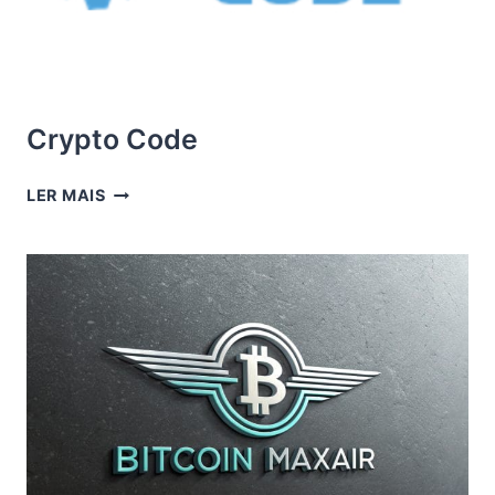
Crypto Code
CRYPTO
LER MAIS
CODE