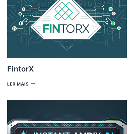
FintorX
FINTORX
LER MAIS