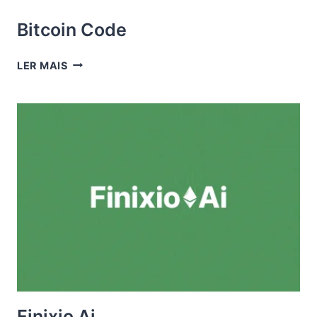
Bitcoin Code
BITCOIN
LER MAIS
CODE
Finixio Ai