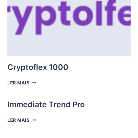
Cryptoflex 1000
CRYPTOFLEX
LER MAIS
1000
Immediate Trend Pro
IMMEDIATE
LER MAIS
TREND
PRO