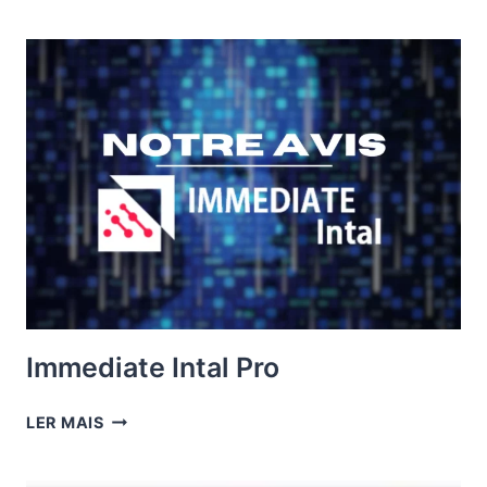
BANK
Immediate Intal Pro
IMMEDIATE
LER MAIS
INTAL
PRO