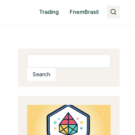
Trading
FnemBrasil
Pesquisar
Search