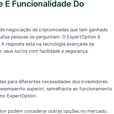
e E Funcionalidade Do
 de negociação de criptomoedas que tem ganhado
 Muitas pessoas se perguntam: O ExpertOption é
 A resposta está na tecnologia avançada da
r seus lucros com facilidade e segurança.
das para diferentes necessidades dos investidores.
desempenho superior, semelhante ao funcionamento
omo ExpertOption.
tion podem considerar outras opções no mercado.