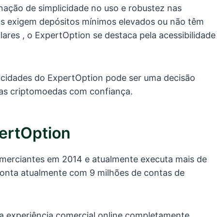
ção de simplicidade no uso e robustez nas
as exigem depósitos mínimos elevados ou não têm
res , o ExpertOption se destaca pela acessibilidade
pacidades do ExpertOption pode ser uma decisão
as criptomoedas com confiança.
ertOption
omerciantes em 2014 e atualmente executa mais de
conta atualmente com 9 milhões de contas de
a experiência comercial online completamente