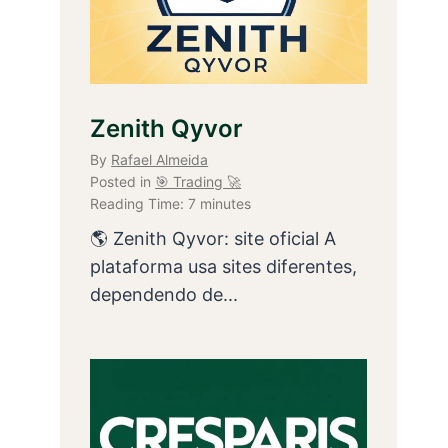
Zenith Qyvor
By
Rafael Almeida
Posted in
🎯 Trading 🚀
Reading Time:
7
minutes
🌎 Zenith Qyvor: site oficial A
plataforma usa sites diferentes,
dependendo de...