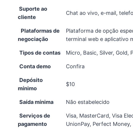
Suporte ao
Chat ao vivo, e-mail, telef
cliente
‍
Plataformas de
Plataforma de opção espec
negociação
terminal web e aplicativo 
Tipos de contas
Micro, Basic, Silver, Gold, 
Conta demo
Confira
Depósito
$10
mínimo
Saída mínima
Não estabelecido
Serviços de
Visa, MasterCard, Visa Ele
pagamento
UnionPay, Perfect Money,