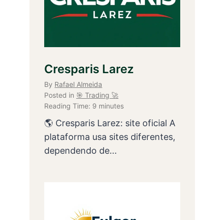
Cresparis Larez
By
Rafael Almeida
Posted in
🎯 Trading 🚀
Reading Time:
9
minutes
🌎 Cresparis Larez: site oficial A
plataforma usa sites diferentes,
dependendo de...