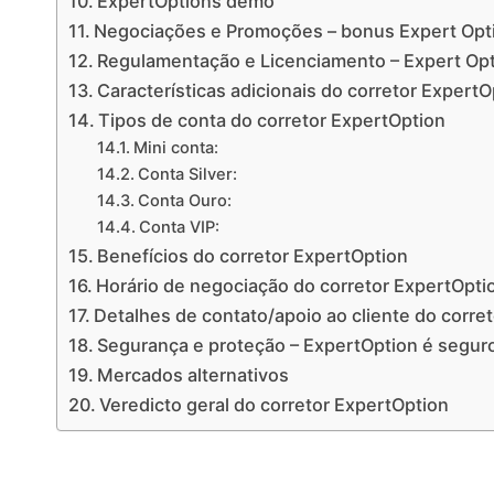
ExpertOptions demo
Negociações e Promoções – bonus Expert Opt
Regulamentação e Licenciamento – Expert Opt
Características adicionais do corretor ExpertO
Tipos de conta do corretor ExpertOption
Mini conta:
Conta Silver:
Conta Ouro:
Conta VIP:
Benefícios do corretor ExpertOption
Horário de negociação do corretor ExpertOpti
Detalhes de contato/apoio ao cliente do corre
Segurança e proteção – ExpertOption é segur
Mercados alternativos
Veredicto geral do corretor ExpertOption