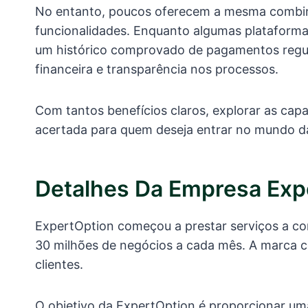
No entanto, poucos oferecem a mesma combina
funcionalidades. Enquanto algumas plataform
um histórico comprovado de pagamentos regula
financeira e transparência nos processos.
Com tantos benefícios claros, explorar as ca
acertada para quem deseja entrar no mundo d
Detalhes Da Empresa Exp
ExpertOption começou a prestar serviços a c
30 milhões de negócios a cada mês. A marca 
clientes.
O objetivo da ExpertOption é proporcionar um