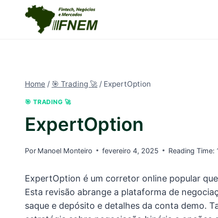
Pular
para
o
Conteúdo
Home
/
🎯 Trading 🚀
/
ExpertOption
🎯 TRADING 🚀
ExpertOption
Por
Manoel Monteiro
fevereiro 4, 2025
Reading Time:
ExpertOption é um corretor online popular que 
Esta revisão abrange a plataforma de negociaç
saque e depósito e detalhes da conta demo. 