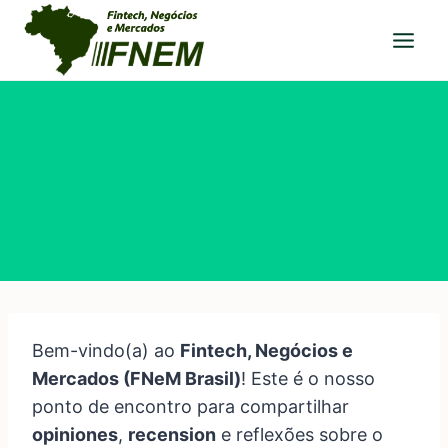
Pular
para
o
Conteúdo
Sobre Nós
Bem-vindo(a) ao
Fintech, Negócios e
Mercados (FNeM Brasil)
! Este é o nosso
ponto de encontro para compartilhar
opiniones
,
recension
e reflexões sobre o