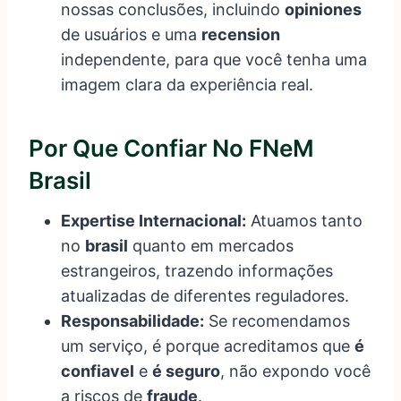
nossas conclusões, incluindo
opiniones
de usuários e uma
recension
independente, para que você tenha uma
imagem clara da experiência real.
Por Que Confiar No FNeM
Brasil
Expertise Internacional:
Atuamos tanto
no
brasil
quanto em mercados
estrangeiros, trazendo informações
atualizadas de diferentes reguladores.
Responsabilidade:
Se recomendamos
um serviço, é porque acreditamos que
é
confiavel
e
é seguro
, não expondo você
a riscos de
fraude
.