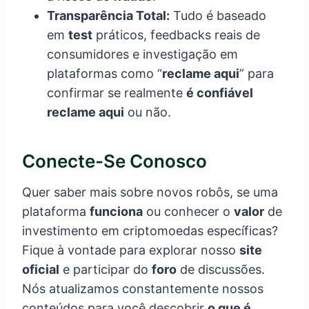
Transparência Total:
Tudo é baseado
em
test
práticos, feedbacks reais de
consumidores e investigação em
plataformas como “
reclame aqui
” para
confirmar se realmente
é confiável
reclame aqui
ou não.
Conecte-Se Conosco
Quer saber mais sobre novos robôs, se uma
plataforma
funciona
ou conhecer o
valor
de
investimento em criptomoedas específicas?
Fique à vontade para explorar nosso
site
oficial
e participar do
foro
de discussões.
Nós atualizamos constantemente nossos
conteúdos para você descobrir
o que é