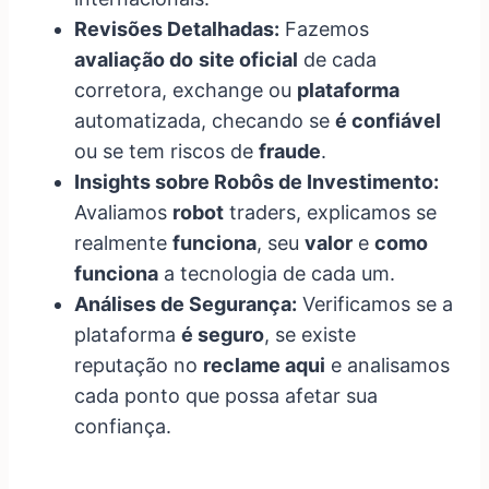
Revisões Detalhadas:
Fazemos
avaliação do
site oficial
de cada
corretora, exchange ou
plataforma
automatizada, checando se
é confiável
ou se tem riscos de
fraude
.
Insights sobre Robôs de Investimento:
Avaliamos
robot
traders, explicamos se
realmente
funciona
, seu
valor
e
como
funciona
a tecnologia de cada um.
Análises de Segurança:
Verificamos se a
plataforma
é seguro
, se existe
reputação no
reclame aqui
e analisamos
cada ponto que possa afetar sua
confiança.