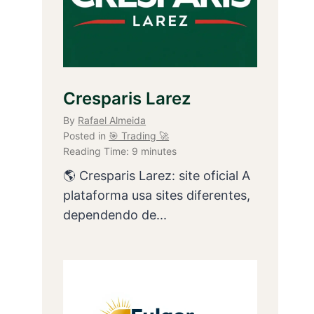
Cresparis Larez
By
Rafael Almeida
Posted in
🎯 Trading 🚀
Reading Time:
9
minutes
🌎 Cresparis Larez: site oficial A
plataforma usa sites diferentes,
dependendo de...