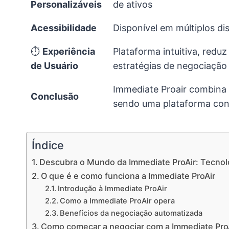
Personalizáveis
de ativos
Acessibilidade
Disponível em múltiplos d
⏱
Experiência
Plataforma intuitiva, redu
de Usuário
estratégias de negociação
Immediate Proair combina 
Conclusão
sendo uma plataforma confi
Índice
Descubra o Mundo da Immediate ProAir: Tecnol
O que é e como funciona a Immediate ProAir
Introdução à Immediate ProAir
Como a Immediate ProAir opera
Benefícios da negociação automatizada
Como começar a negociar com a Immediate ProAi