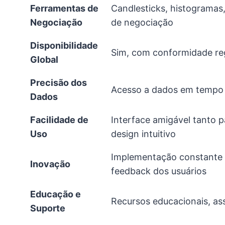
Ferramentas de
Candlesticks, histogramas, 
Negociação
de negociação
Disponibilidade
Sim, com conformidade reg
Global
Precisão dos
Acesso a dados em tempo 
Dados
Facilidade de
Interface amigável tanto p
Uso
design intuitivo
Implementação constante 
Inovação
feedback dos usuários
Educação e
Recursos educacionais, assi
Suporte