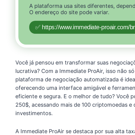
A plataforma usa sites diferentes, depen
O endereço do site pode variar.
✅ https://www.immediate-proair.com/br
Você já pensou em transformar suas negociaç
lucrativa? Com a Immediate ProAir, isso não só
plataforma de negociação automatizada é ideal
oferecendo uma interface amigável e ferram
eficiente e segura. E o melhor de tudo? Voc
250$, acessando mais de 100 criptomoedas e 
investimentos.
A Immediate ProAir se destaca por sua alta t