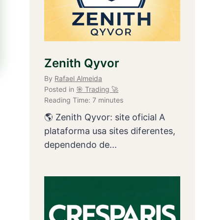
Zenith Qyvor
By
Rafael Almeida
Posted in
🎯 Trading 🚀
Reading Time:
7
minutes
🌎 Zenith Qyvor: site oficial A
plataforma usa sites diferentes,
dependendo de...