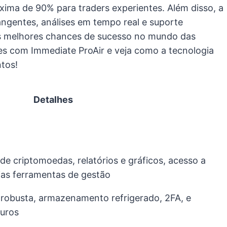
xima de 90% para traders experientes. Além disso, a
ngentes, análises em tempo real e suporte
as melhores chances de sucesso no mundo das
es com Immediate ProAir e veja como a tecnologia
ntos!
Detalhes
e criptomoedas, relatórios e gráficos, acesso a
ias ferramentas de gestão
a robusta, armazenamento refrigerado, 2FA, e
guros