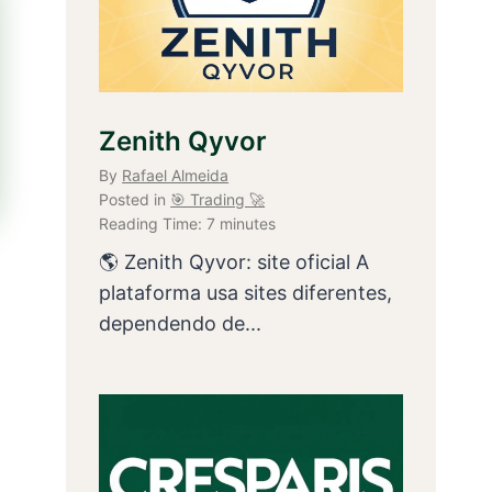
Zenith Qyvor
By
Rafael Almeida
Posted in
🎯 Trading 🚀
Reading Time:
7
minutes
🌎 Zenith Qyvor: site oficial A
plataforma usa sites diferentes,
dependendo de...