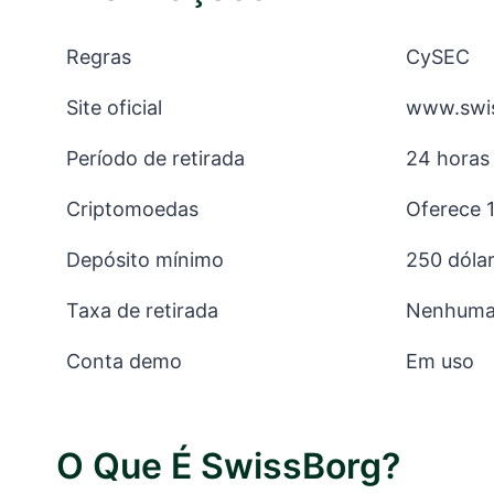
Regras
CySEC
Site oficial
www.swi
Período de retirada
24 horas
Criptomoedas
Oferece 
Depósito mínimo
250 dóla
Taxa de retirada
Nenhum
Conta demo
Em uso
O Que É SwissBorg?