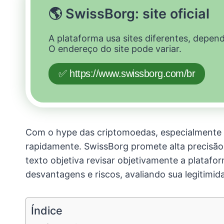
🌎 SwissBorg: site oficial
A plataforma usa sites diferentes, depen
O endereço do site pode variar.
✅ https://www.swissborg.com/br
Com o hype das criptomoedas, especialmente 
rapidamente. SwissBorg promete alta precisão 
texto objetiva revisar objetivamente a platafo
desvantagens e riscos, avaliando sua legitimid
Índice