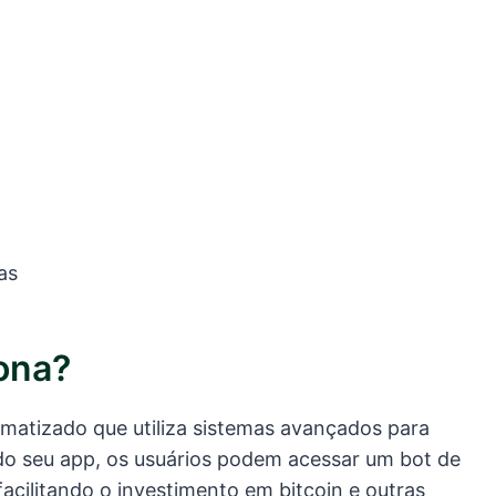
as
ona?
matizado que utiliza sistemas avançados para
do seu app, os usuários podem acessar um bot de
acilitando o investimento em bitcoin e outras