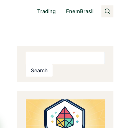
Trading
FnemBrasil
Pesquisar
Search