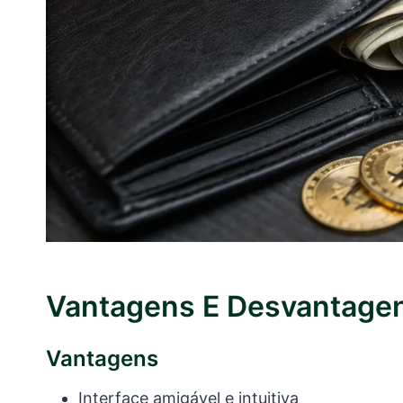
Vantagens E Desvantage
Vantagens
Interface amigável e intuitiva