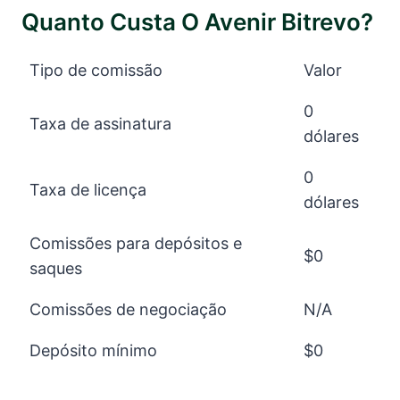
Quanto Custa O Avenir Bitrevo?
Tipo de comissão
Valor
0
Taxa de assinatura
dólares
0
Taxa de licença
dólares
Comissões para depósitos e
$0
saques
Comissões de negociação
N/A
Depósito mínimo
$0