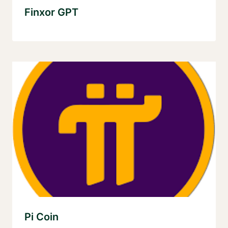
Finxor GPT
Pi Coin