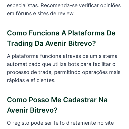
especialistas. Recomenda-se verificar opiniões
em fóruns e sites de review.
Como Funciona A Plataforma De
Trading Da Avenir Bitrevo?
A plataforma funciona através de um sistema
automatizado que utiliza bots para facilitar o
processo de trade, permitindo operações mais
rápidas e eficientes.
Como Posso Me Cadastrar Na
Avenir Bitrevo?
O registo pode ser feito diretamente no site