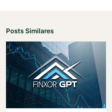
Posts Similares