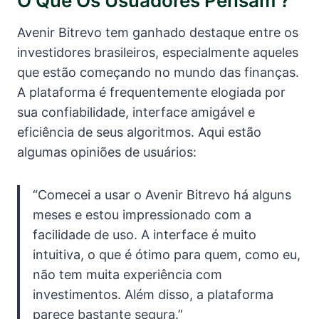
O Que Os Usuadores Pensam ?
Avenir Bitrevo tem ganhado destaque entre os
investidores brasileiros, especialmente aqueles
que estão começando no mundo das finanças.
A plataforma é frequentemente elogiada por
sua confiabilidade, interface amigável e
eficiência de seus algoritmos. Aqui estão
algumas opiniões de usuários:
“Comecei a usar o Avenir Bitrevo há alguns
meses e estou impressionado com a
facilidade de uso. A interface é muito
intuitiva, o que é ótimo para quem, como eu,
não tem muita experiência com
investimentos. Além disso, a plataforma
parece bastante segura.”