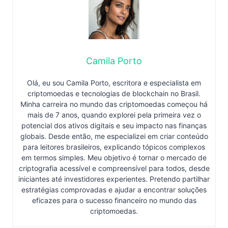
Camila Porto
Olá, eu sou Camila Porto, escritora e especialista em
criptomoedas e tecnologias de blockchain no Brasil.
Minha carreira no mundo das criptomoedas começou há
mais de 7 anos, quando explorei pela primeira vez o
potencial dos ativos digitais e seu impacto nas finanças
globais. Desde então, me especializei em criar conteúdo
para leitores brasileiros, explicando tópicos complexos
em termos simples. Meu objetivo é tornar o mercado de
criptografia acessível e compreensível para todos, desde
iniciantes até investidores experientes. Pretendo partilhar
estratégias comprovadas e ajudar a encontrar soluções
eficazes para o sucesso financeiro no mundo das
criptomoedas.