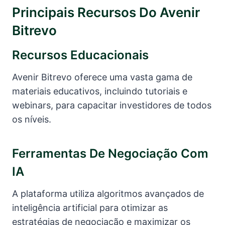
Principais Recursos Do Avenir
Bitrevo
Recursos Educacionais
Avenir Bitrevo oferece uma vasta gama de
materiais educativos, incluindo tutoriais e
webinars, para capacitar investidores de todos
os níveis.
Ferramentas De Negociação Com
IA
A plataforma utiliza algoritmos avançados de
inteligência artificial para otimizar as
estratégias de negociação e maximizar os