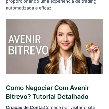
proporcionando uma experiência de trading
automatizada e eficaz.
Como Negociar Com Avenir
Bitrevo? Tutorial Detalhado
Criação de Conta:
Comece por visitar o site