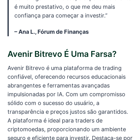
é muito prestativo, o que me deu mais
confiança para começar a investir.”
– Ana L., Fórum de Finanças
Avenir Bitrevo É Uma Farsa?
Avenir Bitrevo é uma plataforma de trading
confiável, oferecendo recursos educacionais
abrangentes e ferramentas avançadas
impulsionadas por IA. Com um compromisso
sólido com o sucesso do usuário, a
transparência e preços justos são garantidos.
A plataforma é ideal para traders de
criptomoedas, proporcionando um ambiente
seguro e eficiente para investir. Destaca-se por