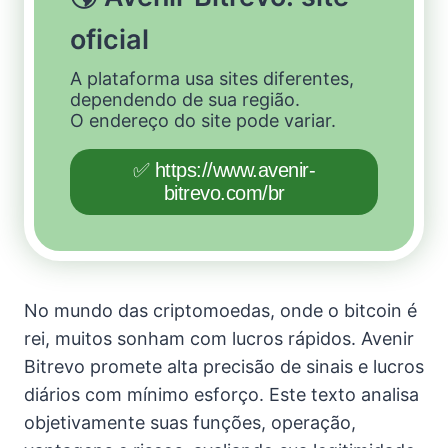
oficial
A plataforma usa sites diferentes,
dependendo de sua região.
O endereço do site pode variar.
✅ https://www.avenir-
bitrevo.com/br
No mundo das criptomoedas, onde o bitcoin é
rei, muitos sonham com lucros rápidos. Avenir
Bitrevo promete alta precisão de sinais e lucros
diários com mínimo esforço. Este texto analisa
objetivamente suas funções, operação,