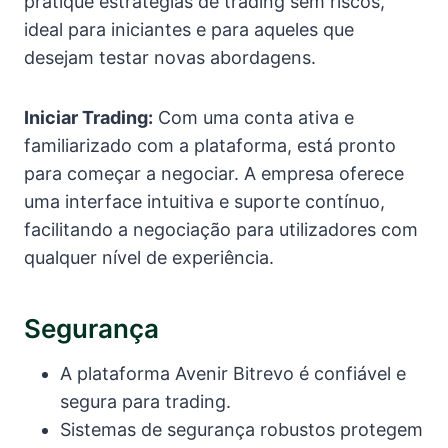
pratique estratégias de trading sem riscos,
ideal para iniciantes e para aqueles que
desejam testar novas abordagens.
Iniciar Trading:
Com uma conta ativa e
familiarizado com a plataforma, está pronto
para começar a negociar. A empresa oferece
uma interface intuitiva e suporte contínuo,
facilitando a negociação para utilizadores com
qualquer nível de experiência.
Segurança
A plataforma Avenir Bitrevo é confiável e
segura para trading.
Sistemas de segurança robustos protegem