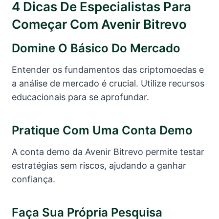
4 Dicas De Especialistas Para
Começar Com Avenir Bitrevo
Domine O Básico Do Mercado
Entender os fundamentos das criptomoedas e
a análise de mercado é crucial. Utilize recursos
educacionais para se aprofundar.
Pratique Com Uma Conta Demo
A conta demo da Avenir Bitrevo permite testar
estratégias sem riscos, ajudando a ganhar
confiança.
Faça Sua Própria Pesquisa