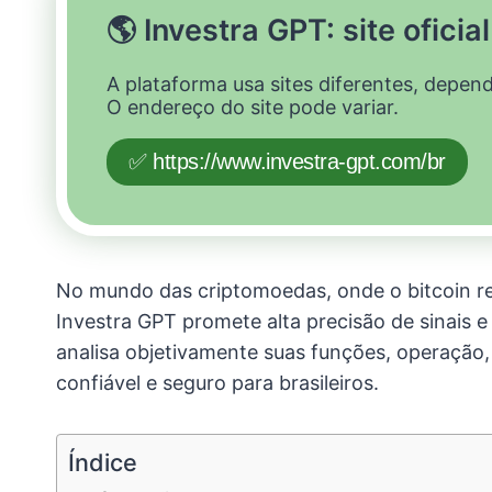
🌎 Investra GPT: site oficial
A plataforma usa sites diferentes, depen
O endereço do site pode variar.
✅ https://www.investra-gpt.com/br
No mundo das criptomoedas, onde o bitcoin r
Investra GPT promete alta precisão de sinais e
analisa objetivamente suas funções, operação,
confiável e seguro para brasileiros.
Índice