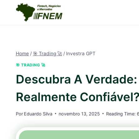
Pular
para
o
Conteúdo
Home
/
🎯 Trading 🚀
/
Investra GPT
🎯 TRADING 🚀
Descubra A Verdade: 
Realmente Confiável
Por
Eduardo Silva
novembro 13, 2025
Reading Time: