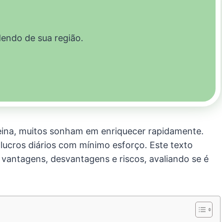
dendo de sua região.
eina, muitos sonham em enriquecer rapidamente.
 lucros diários com mínimo esforço. Este texto
 vantagens, desvantagens e riscos, avaliando se é