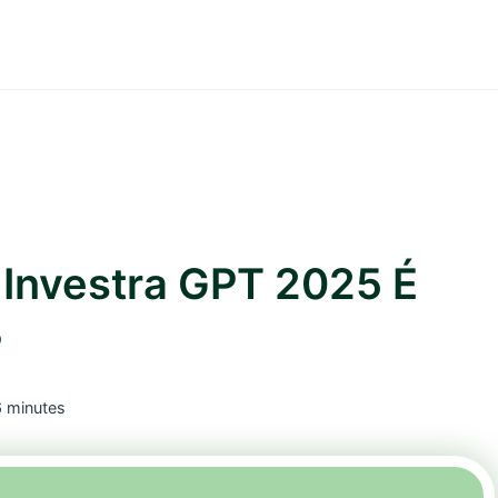
Investra GPT 2025 É
?
6
minutes