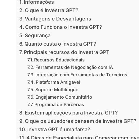
Informações
O que é Investra GPT?
Vantagens e Desvantagens
Como Funciona o Investra GPT?
Segurança
Quanto custa o Investra GPT?
Principais recursos do Investra GPT
Recursos Educacionais
Ferramentas de Negociação com IA
Integração com Ferramentas de Terceiros
Plataforma Amigável
Suporte Multilíngue
Engajamento Comunitário
Programa de Parcerias
Existem aplicações para Investra GPT?
O que os usuadores pensem de Investra GPT?
Investra GPT é uma farsa?
4 Dicas de Especialista para Começar com Inv