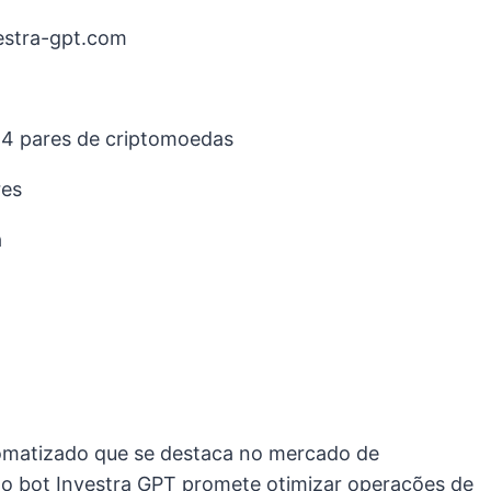
stra-gpt.com
14 pares de criptomoedas
res
a
tomatizado que se destaca no mercado de
 o bot Investra GPT promete otimizar operações de