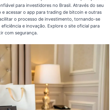
fiável para investidores no Brasil. Através do seu
ro e acessar o app para trading de bitcoin e outras
acilitar o processo de investimento, tornando-se
ficiência e inovação. Explore o site oficial para
tir com segurança.