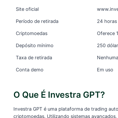
Site oficial
www.inve
Período de retirada
24 horas
Criptomoedas
Oferece 
Depósito mínimo
250 dóla
Taxa de retirada
Nenhum
Conta demo
Em uso
O Que É Investra GPT?
Investra GPT é uma plataforma de trading au
criptomoedas. Utilizando sistemas avançados,