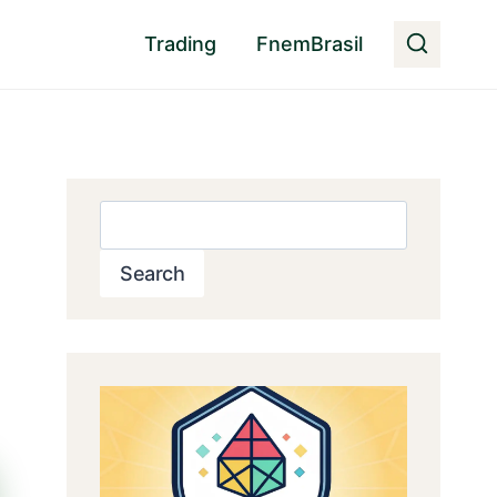
Trading
FnemBrasil
Pesquisar
Search