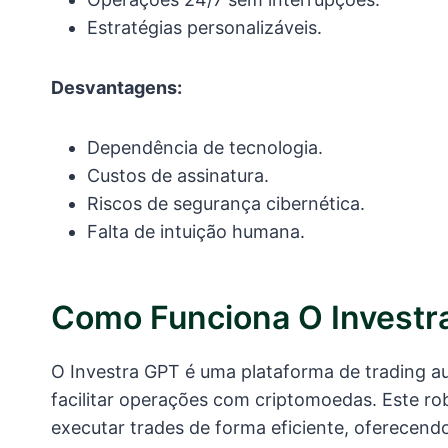
Estratégias personalizáveis.
Desvantagens:
Dependência de tecnologia.
Custos de assinatura.
Riscos de segurança cibernética.
Falta de intuição humana.
Como Funciona O Investr
O Investra GPT é uma plataforma de trading a
facilitar operações com criptomoedas. Este ro
executar trades de forma eficiente, oferecend