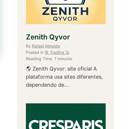
Zenith Qyvor
By
Rafael Almeida
Posted in
🎯 Trading 🚀
Reading Time:
7
minutes
🌎 Zenith Qyvor: site oficial A
plataforma usa sites diferentes,
dependendo de...