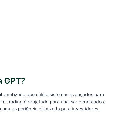
a GPT?
utomatizado que utiliza sistemas avançados para
bot trading é projetado para analisar o mercado e
o uma experiência otimizada para investidores.