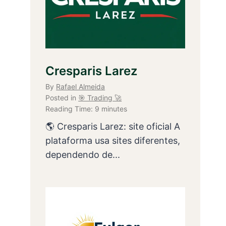
Cresparis Larez
By
Rafael Almeida
Posted in
🎯 Trading 🚀
Reading Time:
9
minutes
🌎 Cresparis Larez: site oficial A
plataforma usa sites diferentes,
dependendo de...