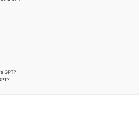
ra GPT?
 GPT?