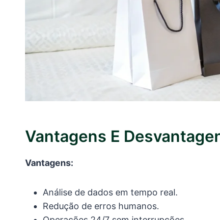
Vantagens E Desvantage
Vantagens:
Análise de dados em tempo real.
Redução de erros humanos.
Operações 24/7 sem interrupções.