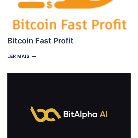
Bitcoin Fast Profit
BITCOIN
LER MAIS
FAST
PROFIT