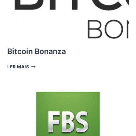
Bitcoin Bonanza
BITCOIN
LER MAIS
BONANZA