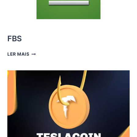
FBS
FBS
LER MAIS