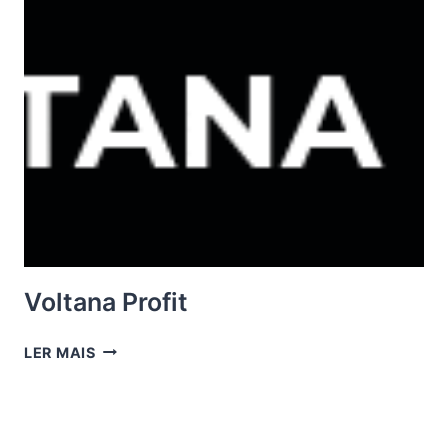
Voltana Profit
VOLTANA
LER MAIS
PROFIT