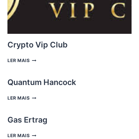
Crypto Vip Club
CRYPTO
LER MAIS
VIP
CLUB
Quantum Hancock
QUANTUM
LER MAIS
HANCOCK
Gas Ertrag
GAS
LER MAIS