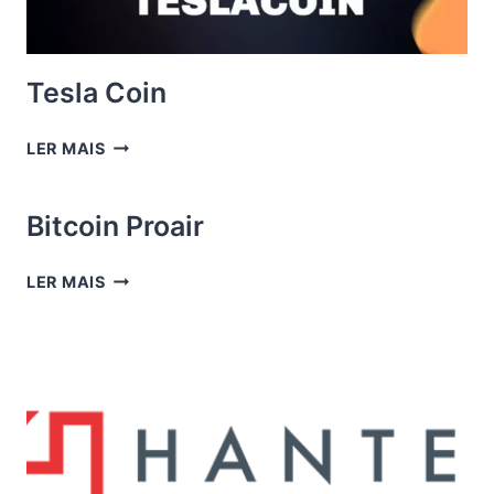
Tesla Coin
TESLA
LER MAIS
COIN
Bitcoin Proair
BITCOIN
LER MAIS
PROAIR