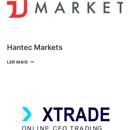
Hantec Markets
HANTEC
LER MAIS
MARKETS