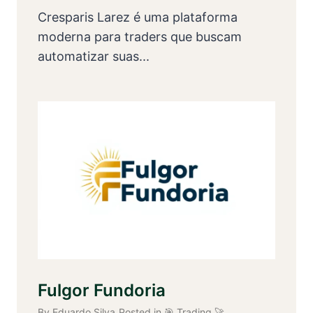
Cresparis Larez é uma plataforma
moderna para traders que buscam
automatizar suas...
Fulgor Fundoria
By
Eduardo Silva
Posted in
🎯 Trading 🚀