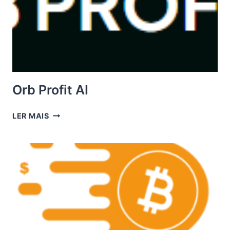
Orb Profit AI
ORB
LER MAIS
PROFIT
AI