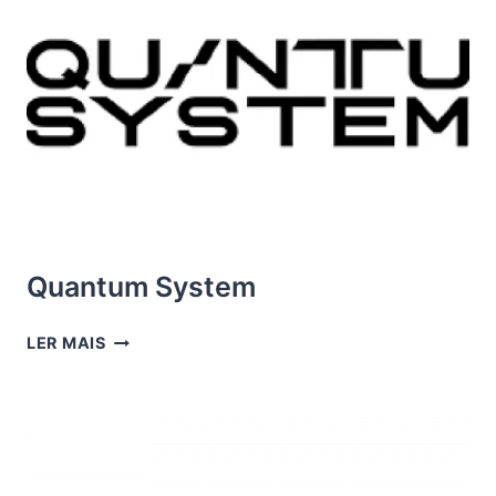
Quantum System
QUANTUM
LER MAIS
SYSTEM