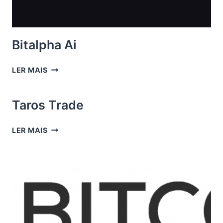
Bitalpha Ai
BITALPHA
LER MAIS
AI
Taros Trade
TAROS
LER MAIS
TRADE