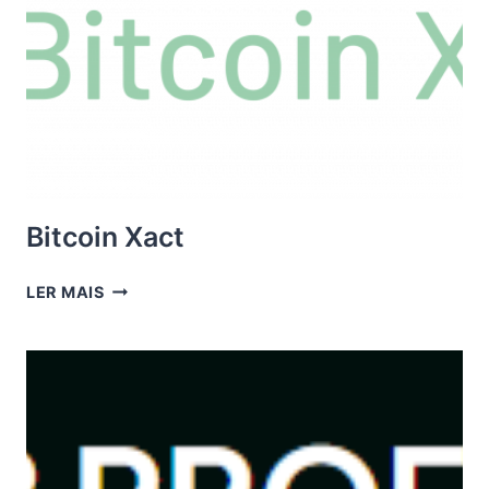
Bitcoin Xact
BITCOIN
LER MAIS
XACT