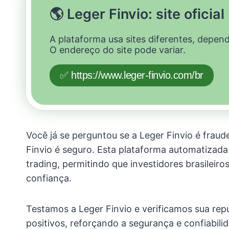
🌎 Leger Finvio: site oficial
A plataforma usa sites diferentes, depen
O endereço do site pode variar.
✅ https://www.leger-finvio.com/br
Você já se perguntou se a Leger Finvio é fraud
Finvio é seguro. Esta plataforma automatizad
trading, permitindo que investidores brasileir
confiança.
Testamos a Leger Finvio e verificamos sua re
positivos, reforçando a segurança e confiabil