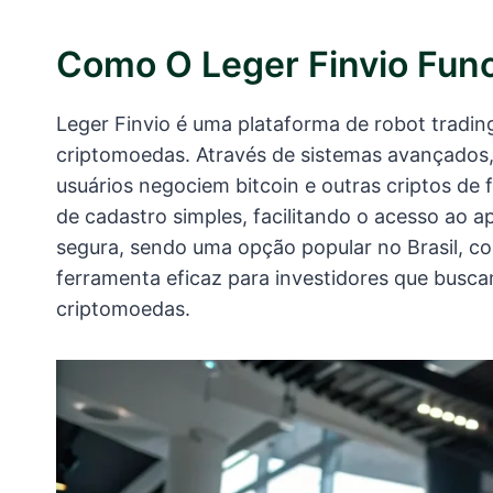
Como O Leger Finvio Fun
Leger Finvio é uma plataforma de robot tradi
criptomoedas. Através de sistemas avançados,
usuários negociem bitcoin e outras criptos de f
de cadastro simples, facilitando o acesso ao a
segura, sendo uma opção popular no Brasil, c
ferramenta eficaz para investidores que busc
criptomoedas.