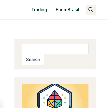
Trading
FnemBrasil
Pesquisar
Search