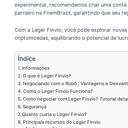
experimentar, recomendamos criar uma conta 
parceiro na FnemBrazil, garantindo que seu re
Com a Leger Finvio, você pode explorar nova
criptomoedas, equilibrando o potencial de lucr
Índice
Informações
O que é Leger Finvio?
Negociando com o Robô : Vantagens e Desvan
Como o Leger Finvio Funciona?
Como negociar com Leger Finvio? Tutorial det
Segurança
Quanto custa o Leger Finvio?
Principais recursos do Leger Finvio