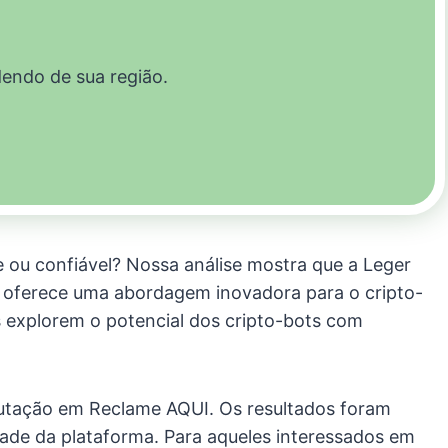
dendo de sua região.
e ou confiável? Nossa análise mostra que a Leger
a oferece uma abordagem inovadora para o cripto-
os explorem o potencial dos cripto-bots com
putação em Reclame AQUI. Os resultados foram
idade da plataforma. Para aqueles interessados em