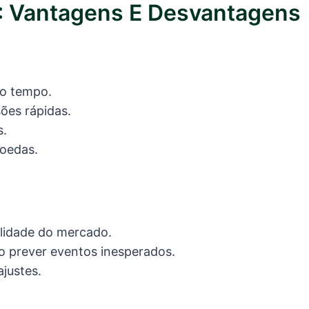
: Vantagens E Desvantagens
o tempo.
ões rápidas.
s.
moedas.
ilidade do mercado.
 prever eventos inesperados.
justes.