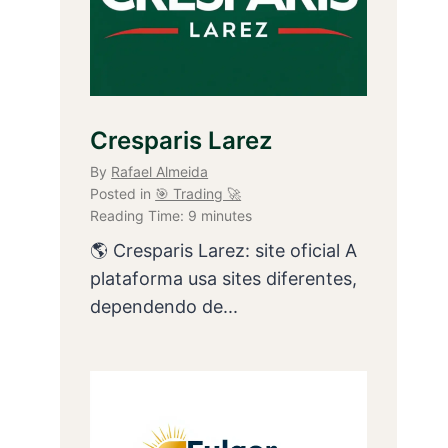
Cresparis Larez
By
Rafael Almeida
Posted in
🎯 Trading 🚀
Reading Time:
9
minutes
🌎 Cresparis Larez: site oficial A
plataforma usa sites diferentes,
dependendo de...