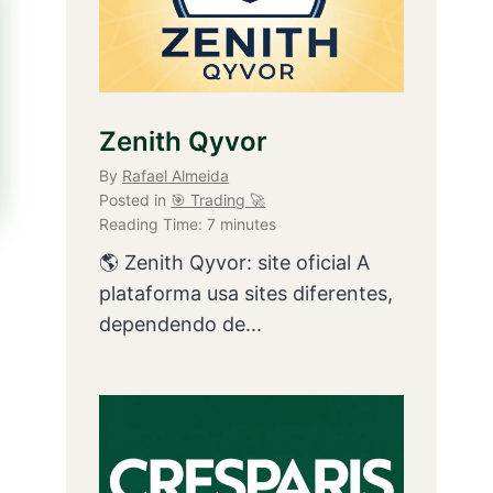
Zenith Qyvor
By
Rafael Almeida
Posted in
🎯 Trading 🚀
Reading Time:
7
minutes
🌎 Zenith Qyvor: site oficial A
plataforma usa sites diferentes,
dependendo de...