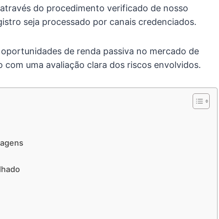
através do procedimento verificado de nosso
gistro seja processado por canais credenciados.
s oportunidades de renda passiva no mercado de
o com uma avaliação clara dos riscos envolvidos.
tagens
alhado