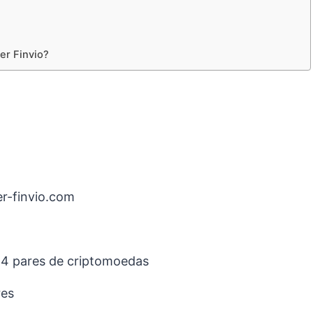
er Finvio?
r-finvio.com
14 pares de criptomoedas
res