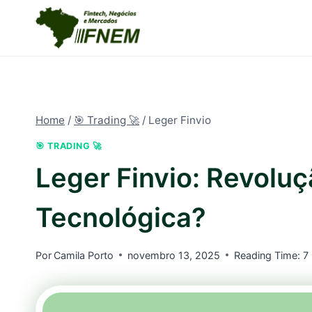
Pular
para
o
Conteúdo
Home
/
🎯 Trading 🚀
/
Leger Finvio
🎯 TRADING 🚀
Leger Finvio: Revoluç
Tecnológica?
Por
Camila Porto
novembro 13, 2025
Reading Time:
7