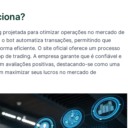
ciona?
ng projetada para otimizar operações no mercado de
 o bot automatiza transações, permitindo que
orma eficiente. O site oficial oferece um processo
pp de trading. A empresa garante que é confiável e
om avaliações positivas, destacando-se como uma
am maximizar seus lucros no mercado de