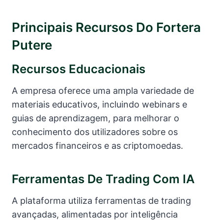
Principais Recursos Do Fortera
Putere
Recursos Educacionais
A empresa oferece uma ampla variedade de
materiais educativos, incluindo webinars e
guias de aprendizagem, para melhorar o
conhecimento dos utilizadores sobre os
mercados financeiros e as criptomoedas.
Ferramentas De Trading Com IA
A plataforma utiliza ferramentas de trading
avançadas, alimentadas por inteligência