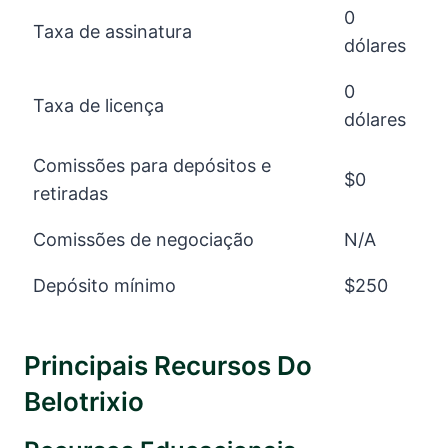
0
Taxa de assinatura
dólares
0
Taxa de licença
dólares
Comissões para depósitos e
$0
retiradas
Comissões de negociação
N/A
Depósito mínimo
$250
Principais Recursos Do
Belotrixio