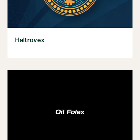
Haltrovex