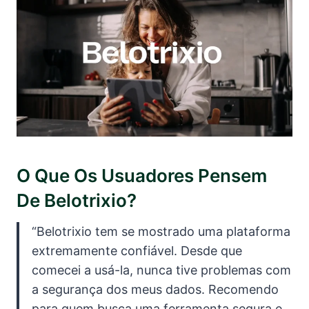
O Que Os Usuadores Pensem
De Belotrixio?
“Belotrixio tem se mostrado uma plataforma
extremamente confiável. Desde que
comecei a usá-la, nunca tive problemas com
a segurança dos meus dados. Recomendo
para quem busca uma ferramenta segura e