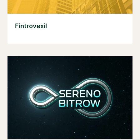
Fintrovexil