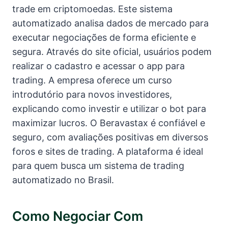
trade em criptomoedas. Este sistema
automatizado analisa dados de mercado para
executar negociações de forma eficiente e
segura. Através do site oficial, usuários podem
realizar o cadastro e acessar o app para
trading. A empresa oferece um curso
introdutório para novos investidores,
explicando como investir e utilizar o bot para
maximizar lucros. O Beravastax é confiável e
seguro, com avaliações positivas em diversos
foros e sites de trading. A plataforma é ideal
para quem busca um sistema de trading
automatizado no Brasil.
Como Negociar Com