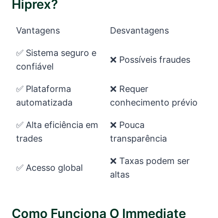
Hiprex?
Vantagens
Desvantagens
✅ Sistema seguro e
❌ Possíveis fraudes
confiável
✅ Plataforma
❌ Requer
automatizada
conhecimento prévio
✅ Alta eficiência em
️‍❌ Pouca
trades
transparência
❌ Taxas podem ser
✅ Acesso global
altas
Como Funciona O Immediate