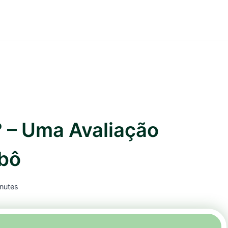
 – Uma Avaliação
bô
nutes