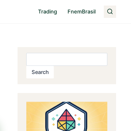
Trading
FnemBrasil
Pesquisar
Search