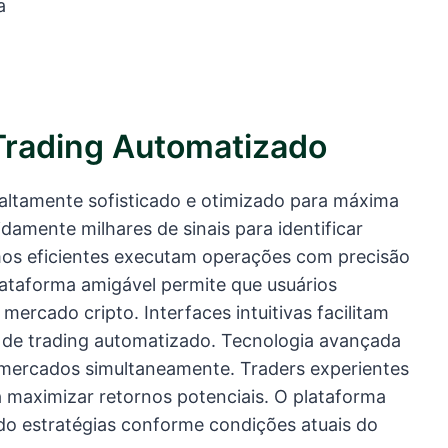
a
Trading Automatizado
 altamente sofisticado e otimizado para máxima
damente milhares de sinais para identificar
mos eficientes executam operações com precisão
lataforma amigável permite que usuários
ercado cripto. Interfaces intuitivas facilitam
s de trading automatizado. Tecnologia avançada
mercados simultaneamente. Traders experientes
 maximizar retornos potenciais. O plataforma
o estratégias conforme condições atuais do