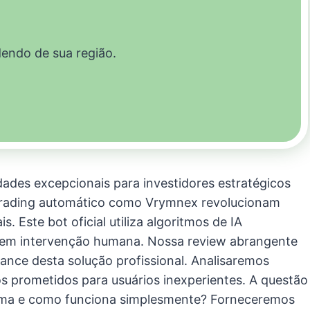
dendo de sua região.
des excepcionais para investidores estratégicos
trading automático como Vrymnex revolucionam
. Este bot oficial utiliza algoritmos de IA
 sem intervenção humana. Nossa review abrangente
ance desta solução profissional. Analisaremos
os prometidos para usuários inexperientes. A questão
orma e como funciona simplesmente? Forneceremos