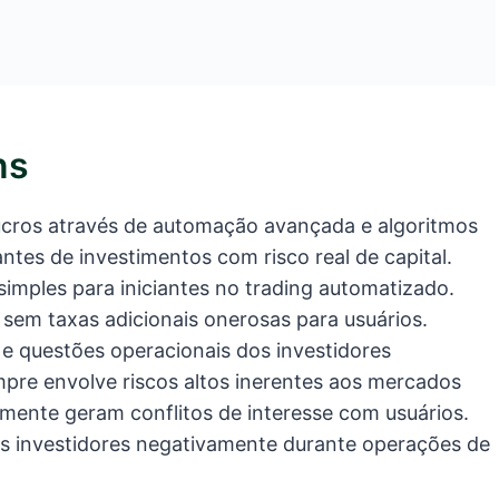
ns
lucros através de automação avançada e algoritmos
ntes de investimentos com risco real de capital.
imples para iniciantes no trading automatizado.
sem taxas adicionais onerosas para usuários.
e questões operacionais dos investidores
mpre envolve riscos altos inerentes aos mercados
mente geram conflitos de interesse com usuários.
ns investidores negativamente durante operações de