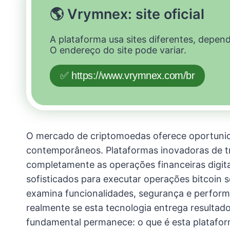
🌎 Vrymnex: site oficial
A plataforma usa sites diferentes, depen
O endereço do site pode variar.
✅ https://www.vrymnex.com/br
O mercado de criptomoedas oferece oportunida
contemporâneos. Plataformas inovadoras de 
completamente as operações financeiras digitais
sofisticados para executar operações bitcoin
examina funcionalidades, segurança e perform
realmente se esta tecnologia entrega resultad
fundamental permanece: o que é esta plataf