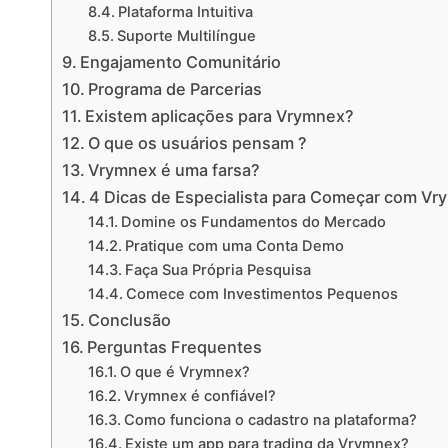
Plataforma Intuitiva
Suporte Multilíngue
Engajamento Comunitário
Programa de Parcerias
Existem aplicações para Vrymnex?
O que os usuários pensam ?
Vrymnex é uma farsa?
4 Dicas de Especialista para Começar com V
Domine os Fundamentos do Mercado
Pratique com uma Conta Demo
Faça Sua Própria Pesquisa
Comece com Investimentos Pequenos
Conclusão
Perguntas Frequentes
O que é Vrymnex?
Vrymnex é confiável?
Como funciona o cadastro na plataforma?
Existe um app para trading da Vrymnex?