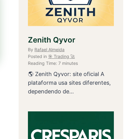
Zenith Qyvor
By
Rafael Almeida
Posted in
🎯 Trading 🚀
Reading Time:
7
minutes
🌎 Zenith Qyvor: site oficial A
plataforma usa sites diferentes,
dependendo de...