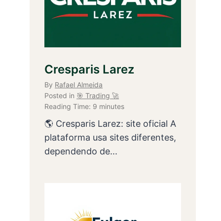
Cresparis Larez
By
Rafael Almeida
Posted in
🎯 Trading 🚀
Reading Time:
9
minutes
🌎 Cresparis Larez: site oficial A
plataforma usa sites diferentes,
dependendo de...