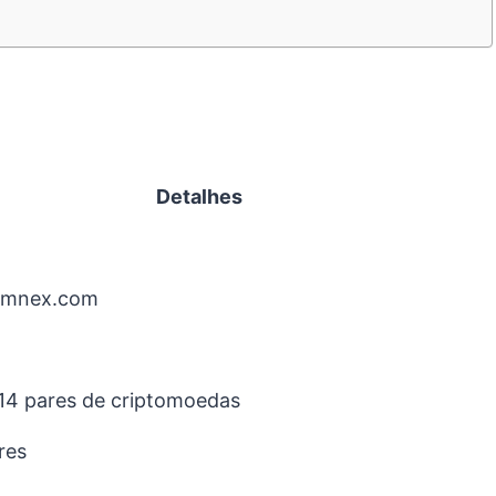
Detalhes
ymnex.com
14 pares de criptomoedas
res