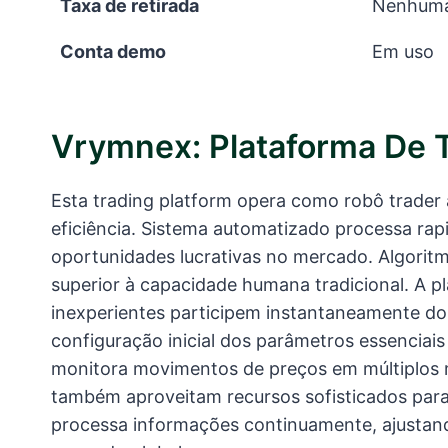
Taxa de retirada
Nenhum
Conta demo
Em uso
Vrymnex: Plataforma De 
Esta trading platform opera como robô trader
eficiência. Sistema automatizado processa rapi
oportunidades lucrativas no mercado. Algorit
superior à capacidade humana tradicional. A p
inexperientes participem instantaneamente do m
configuração inicial dos parâmetros essenciai
monitora movimentos de preços em múltiplos 
também aproveitam recursos sofisticados para
processa informações continuamente, ajustand