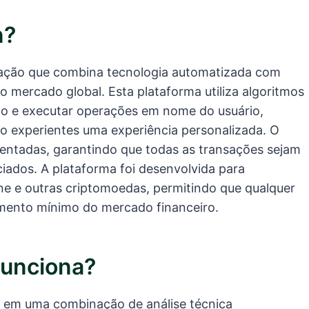
n?
iação que combina tecnologia automatizada com
mercado global. Esta plataforma utiliza algoritmos
do e executar operações em nome do usuário,
to experientes uma experiência personalizada. O
mentadas, garantindo que todas as transações sejam
ciados. A plataforma foi desenvolvida para
ine e outras criptomoedas, permitindo que qualquer
mento mínimo do mercado financeiro.
Funciona?
e em uma combinação de análise técnica