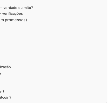
— verdade ou mito?
 verificações
sem promessas)
lização
é
in?
itcoin?