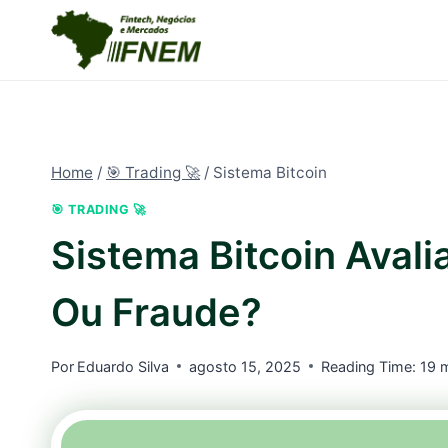
Pular
para
o
Conteúdo
Home
/
🎯 Trading 🚀
/
Sistema Bitcoin
🎯 TRADING 🚀
Sistema Bitcoin Avali
Ou Fraude?
Por
Eduardo Silva
agosto 15, 2025
Reading Time:
19
m