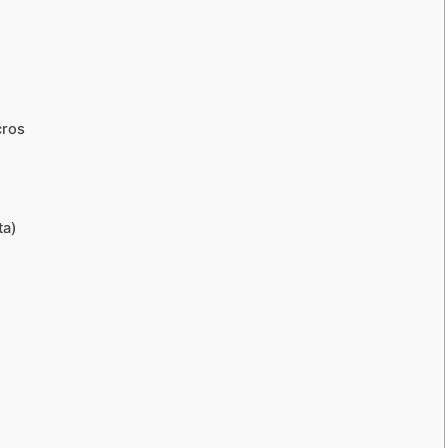
cros
ta)