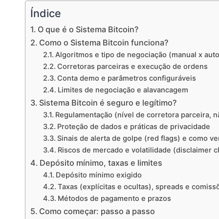
Índice
O que é o Sistema Bitcoin?
Como o Sistema Bitcoin funciona?
Algoritmos e tipo de negociação (manual x aut
Corretoras parceiras e execução de ordens
Conta demo e parâmetros configuráveis
Limites de negociação e alavancagem
Sistema Bitcoin é seguro e legítimo?
Regulamentação (nível de corretora parceira, n
Proteção de dados e práticas de privacidade
Sinais de alerta de golpe (red flags) e como ver
Riscos de mercado e volatilidade (disclaimer c
Depósito mínimo, taxas e limites
Depósito mínimo exigido
Taxas (explícitas e ocultas), spreads e comiss
Métodos de pagamento e prazos
Como começar: passo a passo