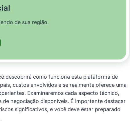
ial
dendo de sua região.
ocê descobrirá como funciona esta plataforma de
pais, custos envolvidos e se realmente oferece uma
 experientes. Examinaremos cada aspecto técnico,
as de negociação disponíveis. É importante destacar
scos significativos, e você deve estar preparado
.