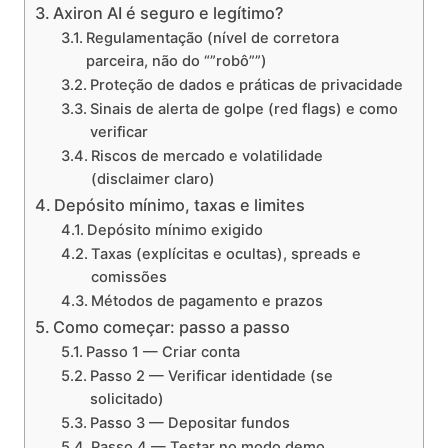
Axiron AI é seguro e legítimo?
Regulamentação (nível de corretora
parceira, não do “”robô””)
Proteção de dados e práticas de privacidade
Sinais de alerta de golpe (red flags) e como
verificar
Riscos de mercado e volatilidade
(disclaimer claro)
Depósito mínimo, taxas e limites
Depósito mínimo exigido
Taxas (explícitas e ocultas), spreads e
comissões
Métodos de pagamento e prazos
Como começar: passo a passo
Passo 1 — Criar conta
Passo 2 — Verificar identidade (se
solicitado)
Passo 3 — Depositar fundos
Passo 4 — Testar no modo demo