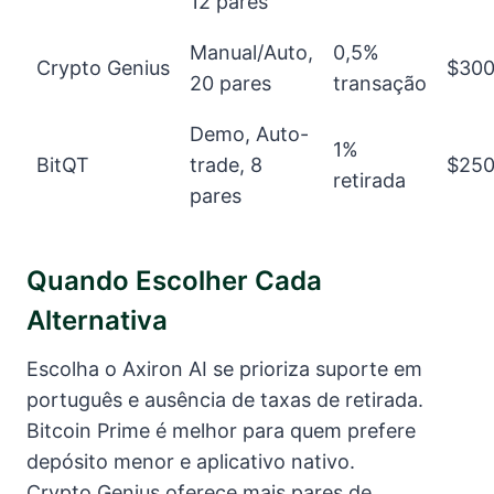
12 pares
Manual/Auto,
0,5%
Crypto Genius
$30
20 pares
transação
Demo, Auto-
1%
BitQT
trade, 8
$25
retirada
pares
Quando Escolher Cada
Alternativa
Escolha o Axiron AI se prioriza suporte em
português e ausência de taxas de retirada.
Bitcoin Prime é melhor para quem prefere
depósito menor e aplicativo nativo.
Crypto Genius oferece mais pares de