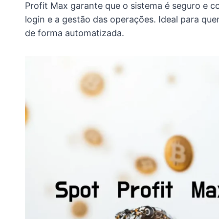
Profit Max garante que o sistema é seguro e con
login e a gestão das operações. Ideal para qu
de forma automatizada.