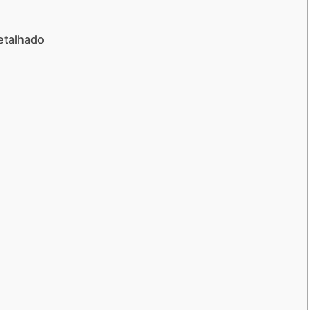
etalhado