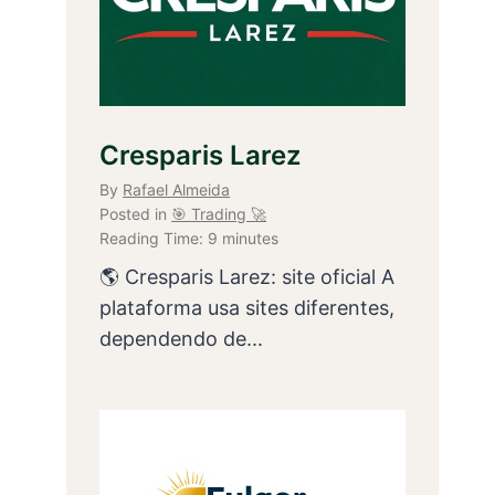
Cresparis Larez
By
Rafael Almeida
Posted in
🎯 Trading 🚀
Reading Time:
9
minutes
🌎 Cresparis Larez: site oficial A
plataforma usa sites diferentes,
dependendo de...