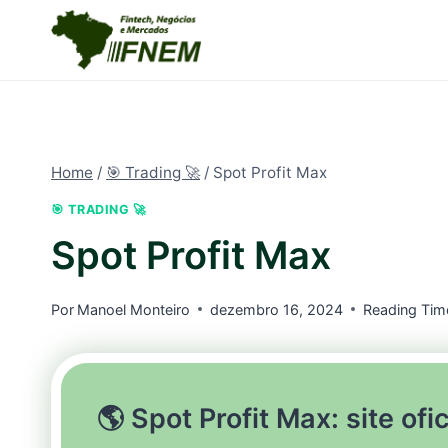
Pular
para
o
Conteúdo
Home
/
🎯 Trading 🚀
/
Spot Profit Max
🎯 TRADING 🚀
Spot Profit Max
Por
Manoel Monteiro
dezembro 16, 2024
Reading Tim
🌎 Spot Profit Max: site ofic