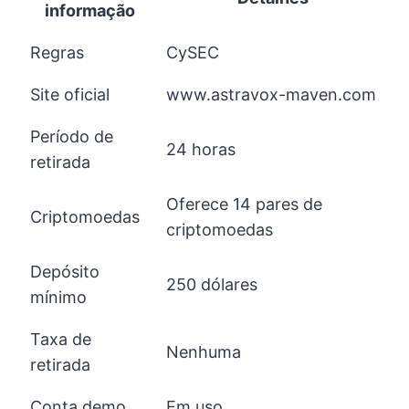
informação
Regras
CySEC
Site oficial
www.astravox-maven.com
Período de
24 horas
retirada
Oferece 14 pares de
Criptomoedas
criptomoedas
Depósito
250 dólares
mínimo
Taxa de
Nenhuma
retirada
Conta demo
Em uso