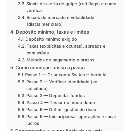
Sinais de alerta de golpe (red flags) e como
verificar
Riscos de mercado e volatilidade
(disclaimer claro)
Depósito mínimo, taxas e limites
Depósito mínimo exigido
Taxas (explícitas e ocultas), spreads e
comissões
Métodos de pagamento e prazos
Como começar: passo a passo
Passo 1 — Criar conta Switch Hiberix AI
Passo 2 — Verificar identidade (se
solicitado)
Passo 3 — Depositar fundos
Passo 4 — Testar no modo demo
Passo 5 — Definir gestão de risco
Passo 6 — Iniciar/pausar operações e sacar
lucros
Desempenho e experiência do usuário