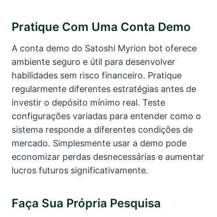
Pratique Com Uma Conta Demo
A conta demo do Satoshi Myrion bot oferece
ambiente seguro e útil para desenvolver
habilidades sem risco financeiro. Pratique
regularmente diferentes estratégias antes de
investir o depósito mínimo real. Teste
configurações variadas para entender como o
sistema responde a diferentes condições de
mercado. Simplesmente usar a demo pode
economizar perdas desnecessárias e aumentar
lucros futuros significativamente.
Faça Sua Própria Pesquisa