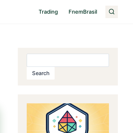
Trading
FnemBrasil
Pesquisar
Search