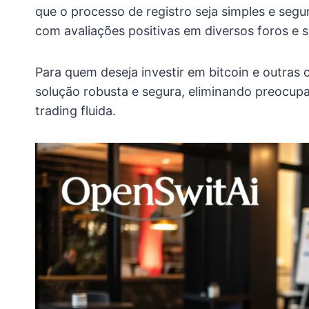
que o processo de registro seja simples e segu
com avaliações positivas em diversos foros e si
Para quem deseja investir em bitcoin e outra
solução robusta e segura, eliminando preocup
trading fluida.