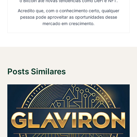
o Bitcoin até novas tendências como DeFi e NFT.
Acredito que, com o conhecimento certo, qualquer
pessoa pode aproveitar as oportunidades desse
mercado em crescimento.
Posts Similares