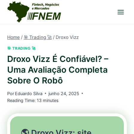
Pular
para
o
Conteúdo
Home
/
🎯 Trading 🚀
/
Droxo Vizz
🎯 TRADING 🚀
Droxo Vizz É Confiável? –
Uma Avaliação Completa
Sobre O Robô
Por
Eduardo Silva
junho 24, 2025
Reading Time:
13
minutes
🌎 Droxo Vizz: site