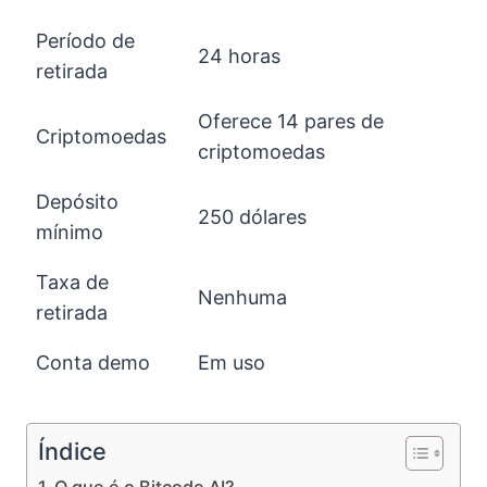
Período de
24 horas
retirada
Oferece 14 pares de
Criptomoedas
criptomoedas
Depósito
250 dólares
mínimo
Taxa de
Nenhuma
retirada
Conta demo
Em uso
Índice
O que é o Bitcode AI?