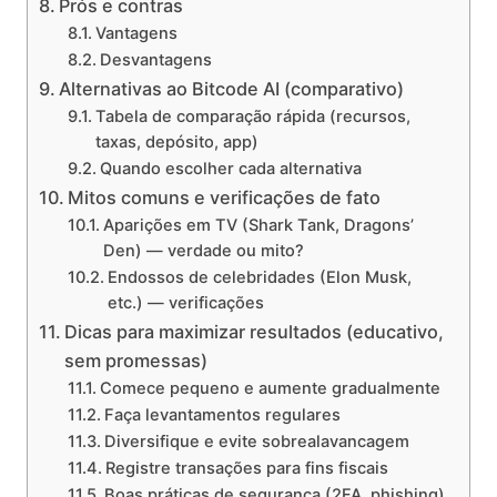
Prós e contras
Vantagens
Desvantagens
Alternativas ao Bitcode AI (comparativo)
Tabela de comparação rápida (recursos,
taxas, depósito, app)
Quando escolher cada alternativa
Mitos comuns e verificações de fato
Aparições em TV (Shark Tank, Dragons’
Den) — verdade ou mito?
Endossos de celebridades (Elon Musk,
etc.) — verificações
Dicas para maximizar resultados (educativo,
sem promessas)
Comece pequeno e aumente gradualmente
Faça levantamentos regulares
Diversifique e evite sobrealavancagem
Registre transações para fins fiscais
Boas práticas de segurança (2FA, phishing)